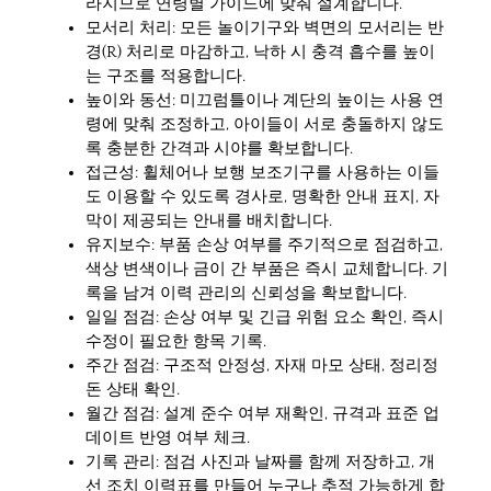
라지므로 연령별 가이드에 맞춰 설계합니다.
모서리 처리: 모든 놀이기구와 벽면의 모서리는 반
경(R) 처리로 마감하고, 낙하 시 충격 흡수를 높이
는 구조를 적용합니다.
높이와 동선: 미끄럼틀이나 계단의 높이는 사용 연
령에 맞춰 조정하고, 아이들이 서로 충돌하지 않도
록 충분한 간격과 시야를 확보합니다.
접근성: 휠체어나 보행 보조기구를 사용하는 이들
도 이용할 수 있도록 경사로, 명확한 안내 표지, 자
막이 제공되는 안내를 배치합니다.
유지보수: 부품 손상 여부를 주기적으로 점검하고,
색상 변색이나 금이 간 부품은 즉시 교체합니다. 기
록을 남겨 이력 관리의 신뢰성을 확보합니다.
일일 점검: 손상 여부 및 긴급 위험 요소 확인, 즉시
수정이 필요한 항목 기록.
주간 점검: 구조적 안정성, 자재 마모 상태, 정리정
돈 상태 확인.
월간 점검: 설계 준수 여부 재확인, 규격과 표준 업
데이트 반영 여부 체크.
기록 관리: 점검 사진과 날짜를 함께 저장하고, 개
선 조치 이력표를 만들어 누구나 추적 가능하게 합