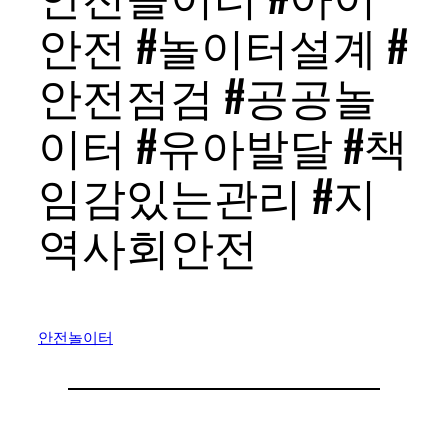
안전 #놀이터설계 #
안전점검 #공공놀
이터 #유아발달 #책
임감있는관리 #지
역사회안전
안전놀이터