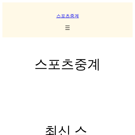
Skip
to
스포츠중계
content
스포츠중계
최신 스