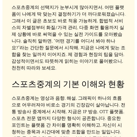
스포츠중계의 선택지가 눈부시게 많아지면서, 어떤 플랫
폼이 나에게 딱 맞는지 결정하기가 더 까다로워졌습니다.
그래서 이 글은 초보도 바로 적용 가능하게, 합법적 서비
스의 차별점부터 화질/가격 관리, 다중 화면 활용까지 실
제 상황에 바로 써먹을 수 있는 실전 가이드를 모아봤습
니다. 솔직히 말하면, “어떤 경기를 어디서 봐야 하나
요?”라는 간단한 질문에서 시작해, 지금은 나에게 맞는 조
합을 찾는 일까지 이어지죠. 제 경험과 현장의 팁을 담아,
감성적이면서도 따뜻하게 읽히는 이야기로 풀어봤으니,
천천히 따라와 보세요.
스포츠중계의 기본 이해와 현황
스포츠중계는 영상과 음향, 해설, 그래픽이 하나의 흐름
으로 어우러져야 비로소 경기의 긴장감이 살아납니다. 전
통 방송사 중계에서 시작해, 지금은 IP 방송, OTT 플랫폼,
스포츠 전문 앱까지 다양한 형식이 공존합니다. 중요한
포인트는 플랫폼 간 차이를 명확히 이해하고, 자신이 시
청하는 종목과 시간대에 맞춘 조합을 만드는 일입니다.